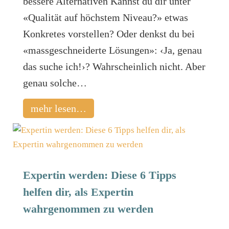
bessere Alternativen Kannst du dir unter
«Qualität auf höchstem Niveau?» etwas
Konkretes vorstellen? Oder denkst du bei
«massgeschneiderte Lösungen»: ‹Ja, genau
das suche ich!›? Wahrscheinlich nicht. Aber
genau solche…
mehr lesen…
Expertin werden: Diese 6 Tipps
helfen dir, als Expertin
wahrgenommen zu werden