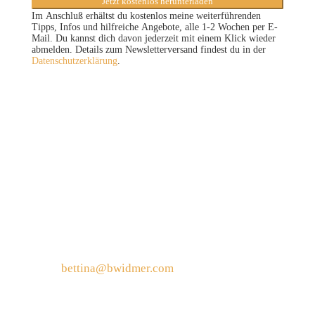
Jetzt kostenlos herunterladen
Im Anschluß erhältst du kostenlos meine weiterführenden
Tipps, Infos und hilfreiche Angebote, alle 1-2 Wochen per E-
Mail. Du kannst dich davon jederzeit mit einem Klick wieder
abmelden. Details zum Newsletterversand findest du in der
Datenschutzerklärung
.
Kontakt
Bettina Widmer
Mail:
bettina@bwidmer.com
Leistungen